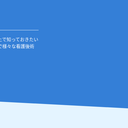
上で知っておきたい
で様々な看護後術