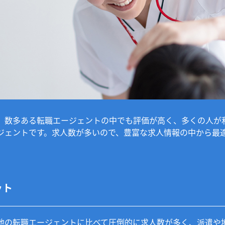
、数多ある転職エージェントの中でも評価が高く、多くの人が
ジェントです。求人数が多いので、豊富な求人情報の中から最
ット
他の転職エージェントに比べて圧倒的に求人数が多く、派遣や