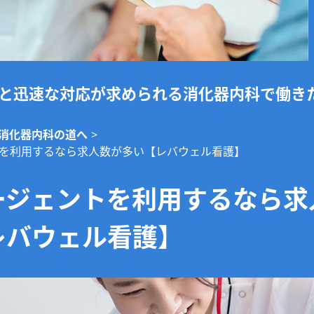
と迅速な対応が求められる消化器内科で働き
消化器内科の道へ
>
を利用するなら求人数が多い【レバウェル看護】
ージェントを利用するなら求
レバウェル看護】