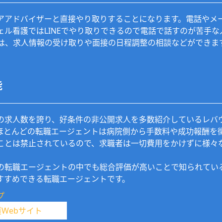
アアドバイザーと直接やり取りすることになります。電話やメ
ェル看護ではLINEでやり取りできるので電話で話すのが苦手
Eでは、求人情報の受け取りや面接の日程調整の相談などができま
能
の求人数を誇り、好条件の非公開求人を多数紹介しているレバ
ほとんどの転職エージェントは病院側から手数料や成功報酬を
ことは禁止されているので、求職者は一切費用をかけずに様々
。
の転職エージェントの中でも総合評価が高いことで知られてい
すすめできる転職エージェントです。
プ